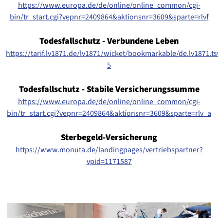
https://www.europa.de/de/online/online_common/cgi-
bin/tr_start.cgi?vepnr=2409864&aktionsnr=3609&sparte=rlvf
Todesfallschutz - Verbundene Leben
https://tarif.lv1871.de/lv1871/wicket/bookmarkable/de.lv1871.t
5
Todesfallschutz - Stabile Versicherungssumme
https://www.europa.de/de/online/online_common/cgi-
bin/tr_start.cgi?vepnr=2409864&aktionsnr=3609&sparte=rlv_a
Sterbegeld-Versicherung
https://www.monuta.de/landingpages/vertriebspartner?
vpid=1171587