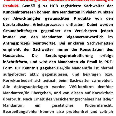
Produkt.
Gemäß § 93 HGB registrierte Sachwalter der
Kundeninteressen können Ihre Mandanten in vielen Punkten
der Abw
icklungder gewünschten Produkte von den
bürokratischen Arbeitsprozessen entlasten. Dabei werden
Gesundheitsfragen gegenüber den Versicherern jedoch
immer von den Mandanten eigenverantwortlich im
Antragsprozeß beantwortet. Bei unklaren Sachverhalten
empfiehlt der Sachwalter immer die Konsultation des
Hausarztes. Die Beratungsprotokollierung erfolgt
inSchriftform, und wird den Mandanten via Email in PDF-
Form zur Kenntnis gegeben.
Der/die Mandant/in ist hierbei
aufgefordert aktiv gegenzulesen, und beiFragen bzw.
Korrekturbedarf sich zeitnah beim Sachwalter zu melden.
Alle Antragsunterlagen werden VVG-konform dem/der
Mandanten/tin übergeben, und von diesen auf Korrektheit
überprüft. Nach Erhalt des Versicherungsscheines hat jede/r
Mandant/in ein gesetzliches Widerrufsrecht.
Bearbeitungsfehler können also problemfrei und zeitnah