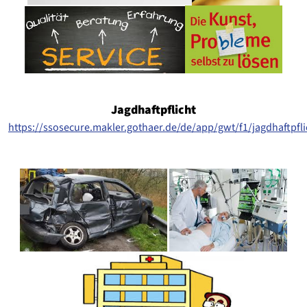
Jagdhaftpflicht
https://ssosecure.makler.gothaer.de/de/app/gwt/f1/jagdhaftpf