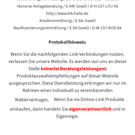
Honorar-Anlageberatung / § 34h GewO / D-H-157-LIYJ-56
http://www.ihk-halle.de
Kreditvermittlung / § 34c GewO
Baufinanzierungsvermittlung / § 34i GewO / D-W-157-KI3X-84
Protokollhinweis:
Wenn Sie die nachfolgenden Link-Verbindungen nutzen,
verlassen Sie unsere Website. Es werden von uns an dieser
Stelle
keinerlei Beratungsleistungen
&
Produktauswahlempfehlungen auf dieser Website
ausgesprochen. Diese Dienstleistung erbringen wir nur im
Rahmen eines individuell zu vereinbarenden
Wenn Sie via Online-Link Produkte
Maklervertrages.
einkaufen, dann handeln Sie
eigenverantwortlich
und in
Eigenregie.