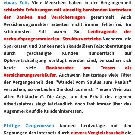
etwas Zeit
.
Viele Menschen haben in der Vergangenheit
schlechte Erfahrungen mit einseitig beratenden Vertretern
der Banken und Versicherungen
gesammelt. Auch
Versicherungsmakler arbeiten nicht immer fehlerfrei. Im
schlimmsten Fall waren Sie
Leidtragende der
verkaufsprogrammierten Strukturvertriebe
.Nachdem die
Sparkassen und Banken nach skandalösen Falschberatungen
durch geschädigte Kunden hundertfach auf
Opferentschädigung verklagt worden sind, versuchen sich
heute viele
Bankberater am Tresen als
Versicherungsverkäufer.
Auchwenn heutzutage viele Täter
der Vergangenheit den "Wandel vom Saulus zum Paulus"
versuchen, so verkaufen Sie doch zumeist "neuen Wein aus
alten Schläuchen". Die Angst um den Erhalt des eigenen
Arbeitsplatzes siegt letztendlich doch fast immer über das
Augenmerk auf die Kundeninteressen.
Pfiffige Zeitgenossen
können heutzutage mit den
Segnungen des Internets durch
clevere Vergleichsarbeit
die