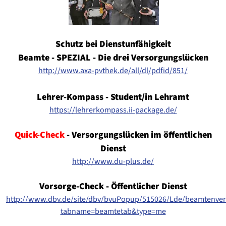
Schutz bei Dienstunfähigkeit
Beamte - SPEZIAL - Die drei Versorgungslücken
http://www.axa-pvthek.de/all/dl/pdfid/851/
Lehrer-Kompass - Student/in Lehramt
https://lehrerkompass.ii-package.de/
Quick-Check
- Versorgungslücken im öffentlichen
Dienst
http://www.du-plus.de/
Vorsorge-Check - Öffentlicher Dienst
http://www.dbv.de/site/dbv/bvuPopup/515026/Lde/beamtenver
tabname=beamtetab&type=me