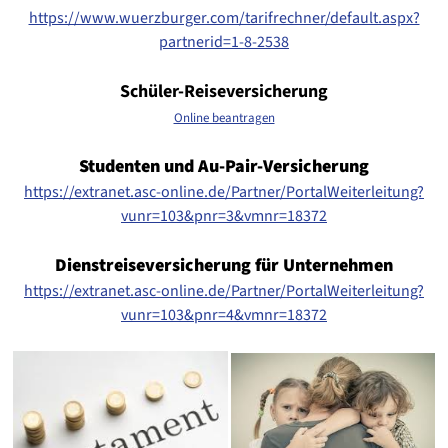
https://www.wuerzburger.com/tarifrechner/default.aspx?
partnerid=1-8-2538
Schüler-Reiseversicherung
Online beantragen
Studenten und Au-Pair-Versicherung
https://extranet.asc-online.de/Partner/PortalWeiterleitung?
vunr=103&pnr=3&vmnr=18372
Dienstreiseversicherung für Unternehmen
https://extranet.asc-online.de/Partner/PortalWeiterleitung?
vunr=103&pnr=4&vmnr=18372