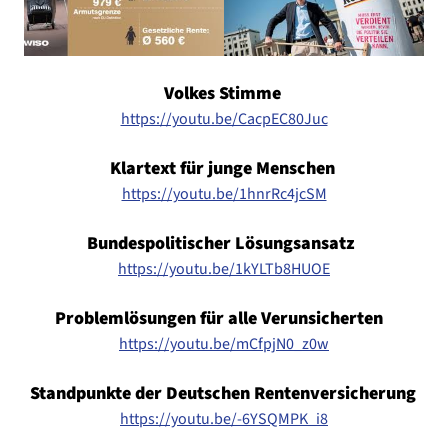
Volkes Stimme
https://youtu.be/CacpEC80Juc
Klartext für junge Menschen
https://youtu.be/1hnrRc4jcSM
Bundespolitischer Lösungsansatz
https://youtu.be/1kYLTb8HUOE
Problemlösungen für alle Verunsicherten
https://youtu.be/mCfpjN0_z0w
Standpunkte der Deutschen Rentenversicherung
https://youtu.be/-6YSQMPK_i8