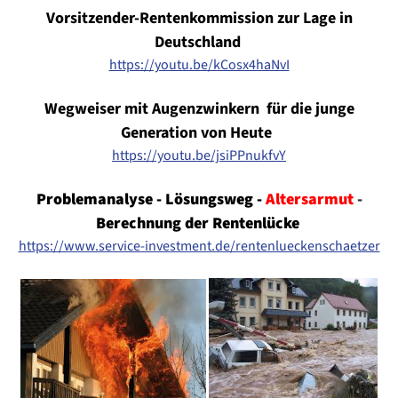
Vorsitzender-Rentenkommission
zur Lage
in
Deutschland
https://youtu.be/kCosx4haNvI
Wegweiser mit Augenzwinkern für die junge
Generation von Heute
https://youtu.be/jsiPPnukfvY
Problemanalyse - Lösungsweg -
Altersarmut
-
Berechnung der
Rentenlücke
https://www.service-investment.de/rentenlueckenschaetzer