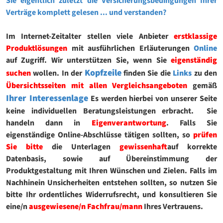
Sie eigentlich zuletzt die Versicherungsbedingungen Ihrer
Verträge komplett gelesen ... und verstanden?
Im Internet-Zeitalter stellen viele Anbieter
erstklassige
Produktlösungen
mit ausführlichen Erläuterungen
Online
auf Zugriff. Wir unterstützen Sie, wenn Sie
eigenständig
Kopfzeile
suchen
wollen. In der
finden Sie die
Links
zu den
Übersichtsseiten mit allen Vergleichsangeboten
gemäß
Ihrer Interessenlage
Es werden hierbei von unserer Seite
keine individuellen Beratungsleistungen erbracht. Sie
handeln dann in
Eigenverantwortung
. Falls Sie
eigenständige Online-Abschlüsse tätigen sollten, so
prüfen
Sie bitte
die Unterlagen
gewissenhaft
auf korrekte
Datenbasis, sowie auf Übereinstimmung der
Produktgestaltung mit Ihren Wünschen und Zielen. Falls im
Nachhinein Unsicherheiten entstehen sollten, so nutzen Sie
bitte Ihr ordentliches Widerrufsrecht, und konsultieren Sie
eine/n
ausgewiesene/n Fachfrau/mann
Ihres Vertrauens.