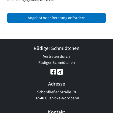
an die angegebene Adresse.
Angebot oder Beratung anfordern
Rüdiger Schmidtchen
Vertreten durch
Rüdiger Schmidtchen
Adresse
Schönfließer Straße 78
16548 Glienicke-Nordbahn
Kontakt