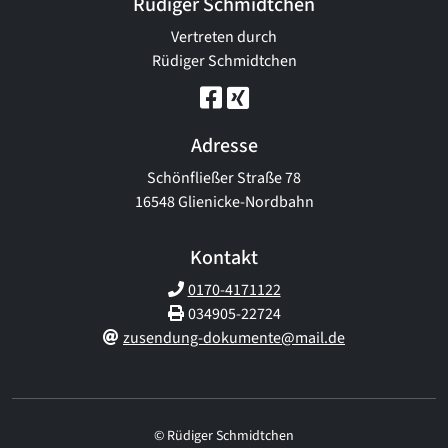
Rüdiger Schmidtchen
Vertreten durch
Rüdiger Schmidtchen
Adresse
Schönfließer Straße 78
16548 Glienicke-Nordbahn
Kontakt
0170-4171122
034905-22724
zusendung-dokumente@mail.de
© Rüdiger Schmidtchen